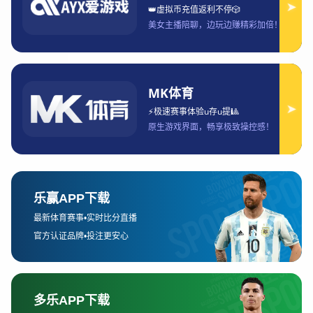
在这些焦点战中，既有宿敌之间的再次交锋，也有不同赛区风
格的直接碰撞。战术体系的差异、选手个人能力的对比，使得
比赛过程跌宕起伏，每一个关键节点都可能改写战局走向。
高密度的强强对话，也对赛事组织和选手状态提出了更高要
求。连续高水平对抗下，任何细微失误都会被无限放大，这正
是焦点对决最具观赏性的原因所在。
二、顶级战队全面出击
面对关键比赛日，各大顶级战队几乎毫无保留地派出最强阵
容。从首发名单到战术选择，都体现出对胜利的极度渴望，也
释放出强烈的争冠信号。
老牌豪门凭借丰富的大赛经验，在关键局面中展现出极强的稳
定性。他们对节奏的把控、资源的分配以及临场应变能力，成
为压制对手的重要武器。
与此同时，新生力量同样不甘示弱。部分年轻战队在今日比赛
中大胆创新打法，以高风险高收益的策略冲击传统强队，为赛