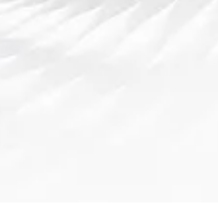
订阅邮箱
Enter your e-mail
SUBSCRIBE