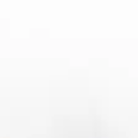
深度解析意甲高赔玩法思路与投注技巧实战全攻略分享经验
总结
2026-01-15 15:43:50
文章摘要的内容：本文围绕“深度解析意甲高赔玩法思路与
投注技巧实战全攻略分享经验总结”这一核心主题，对意甲
联赛中高赔率投注的底层逻辑、实战方法与风险控制进行系
统梳理。文章首先从整体视角切入，阐明高赔玩法...