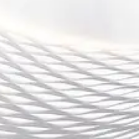
基于体育大数据建模的赛事结果智能预测研究新范式与决策
应用拓展
2026-01-26 16:42:23
文章摘要的内容：随着信息技术、人工智能与数据科学的深
度融合，体育领域正经历由经验驱动向数据驱动、智能驱动