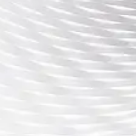
Enter your 
金年会