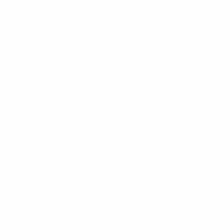
可能性时的重要指标。
然而，仅依赖明星球员已不足以应
球队成熟度的重要标准。
一些球队通过年轻球员的快速成长
这类“隐性补强”往往比冬窗引援更具
在心理层面，经验丰富的老将同样
盘。
金年会官方网站
四、赛程压力与
赛程安排对争冠走势的影响常被低
在赛季后半段，领先与追赶的心理差
时会直接反映在比赛质量上。
教练在此阶段的轮换策略尤为关键
教练组面临的核心难题。