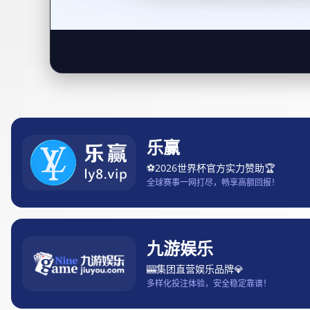
2026-01-28 16:13:40
文章摘要：本赛季西甲联赛呈现出
弈成为决定走势的关键。本文将以“
门战术演化、关键球员与阵容深度
术层面的调整逻辑，并结合强强对
衡，为读者呈现一幅立体、动态且
一、争冠格局整
从积分榜形态来看，本赛季西甲争
联赛整体竞争力的提升，中下游球
在赛季初期，争冠球队普遍以稳为
多以平局收场，为后续的积分拉锯
随着赛季深入，伤病、轮换与欧战
更强的球队则通过替补球员的稳定