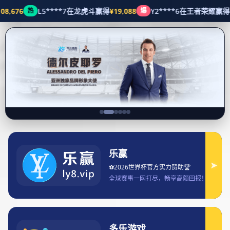
Search...
赢博会体育全面解析：赛事资
讯、竞技动态与健康生活指南
首页
公司动态
赢博会体育全面解析：赛事资讯、竞技动态与健康生活指南
2026-05-22 15:24:24
好的，我已经理解你的要求。我会按照你提供的格式和结构，