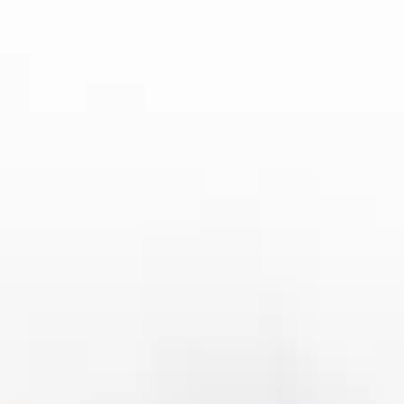
赢博会体育不仅关注赛事和健康，还积极探索体育发展趋势，
推动全民健身和体育文化普及。通过大型活动和公益项目，它
鼓励更多人参与体育运动，提升社会整体健康水平。
科技创新在体育发展中发挥了重要作用。智能穿戴设备、数据
分析平台以及虚拟现实训练系统的应用，使运动体验更具互动
性和科学性，赢博会体育通过报道和解读这些技术，帮助用户
理解并应用于实际训练。
体育产业的多元化发展也是赢博会体育关注的重点。赛事直
播、运动装备、体育旅游和教育培训等领域正在形成完整的生
态链，为用户提供丰富的选择和便利的服务。
通过对发展趋势的观察和分析，赢博会体育不仅帮助用户了解
行业动态，还为政策制定者、企业和教育机构提供参考，推动
体育事业的可持续发展。
总结：
通过对赢博会体育的全面解析，我们可以发现其在赛事资讯、
竞技动态、健康生活指南以及体育发展趋势等方面均展现出高
度的专业性和系统性。赛事资讯部分让用户快速获取最新比赛