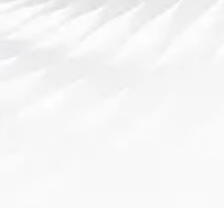
成的内容： ---随着体育赛事的不断发展和观众需求的不
断提升，第一体育通过其深度报道与专业解析，为...
AK体育引领全民健身潮流打造专业运动体验新模式
2026-05-26 04:58:29
文章摘要：在全民健身理念不断深入人心的时代背景下，
体育产业正迎来全新的发展机遇。AK体育以专业化、智
能化、服务化的发展理念，积极探索全民健身与现代运动
体验融合的新模式，通过创新运动场景、完善服务体
系、...
订阅邮箱