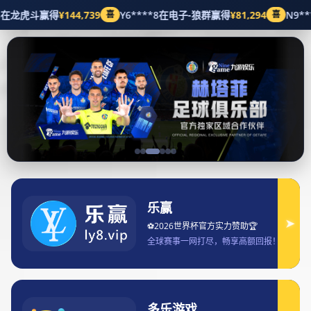
Search...
以68体育为核心打造全新体育
娱乐平台发展趋势与用户体验
深度解析报告
首页
公司动态
以68体育为核心打造全新体育娱乐平台发展趋势与用户体验深
度解析报告
2026-06-20 09:29:02