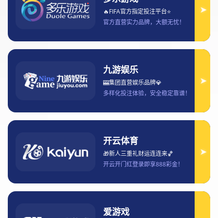
本报告围绕以entity["company","68体育","体育娱乐平台"]
为核心构建的新一代体育娱乐平台展开系统性分析，从行业发
展趋势、技术驱动路径、用户体验优化以及生态与商业模式四
个维度进行深度解读。在数字化与智能化不断加速的背景下，
体育娱乐产业正从单一赛事观看逐步演进为沉浸式、互动化与
多场景融合的综合体验平台。68体育在这一过程中，通过内容
整合、技术升级与用户运营的协同发展，逐步形成以用户为中
心的多层次服务体系。本文旨在剖析其发展逻辑与未来趋势，
探讨其在竞争激烈的体育娱乐市场中如何构建差异化优势，并
为行业提供参考与启示。
一、产业融合新趋势
随着体育产业与数字娱乐边界的不断模糊，平台型体育服务正
在成为行业主流发展方向。以entity["company","68体育","体
育娱乐平台"]为代表的新型平台，正在推动赛事直播、互动
社区与衍生内容的深度融合，使用户从“观看者”转变为“参与
者”，从而重塑体育消费结构。