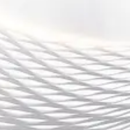
金年会平台
欧宝体育引领数字化观赛新体验打造多元赛事互动平台助
力体育娱乐融合发展
2026-06-16 18:05:34
随着数字技术的飞速发展，体育产业正经历一场深刻的变
革。欧宝体育作为行业中的重要参与者，通过创新技术与
平台建设，正在引领数字化观赛新体验，推动体育娱乐融
合发展。本文将围绕欧宝体育如何借助先进科技打造沉
浸...
以TOK体育为核心打造多元体育赛事直播数据新生态平台
探索战略
2026-06-22 08:19:56
摘要：本文围绕以entity["company","TOK体育","体育赛
事直播平台"]为核心，深入探讨其在构建多元体育赛事