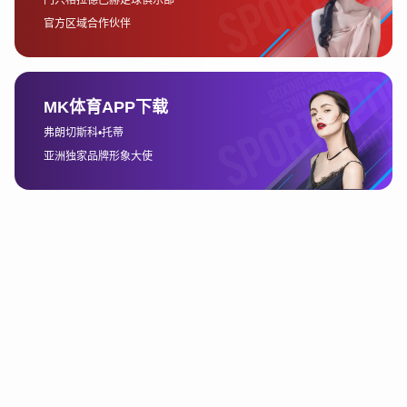
用户体验始终是体育娱乐平台竞争的核心。以
entity["company","68体育","体育娱乐平台"]为例，其在界
面设计与交互逻辑上不断优化，通过简洁化操作流程与模块化
功能布局降低用户使用门槛。
在内容体验方面，平台更加注重个性化推荐与场景化服务的结
合。根据用户观看历史、兴趣偏好与行为数据，系统能够自动
生成专属内容流，使用户在不同场景下都能获得匹配度更高的
体育内容。
同时，社交互动功能的增强也成为提升用户体验的重要手段。
通过评论区互动、实时弹幕以及社区话题运营，用户之间的连
接被进一步强化，形成以兴趣为核心的体育社交生态。
四、生态与商业拓展
体育娱乐平台的商业模式正在从单一广告与会员订阅，向多元
化生态收益结构转变。68体育通过整合赛事版权、广告投放与
增值服务，构建更加稳定且可持续的盈利体系。
在生态拓展方面，平台积极布局上下游产业链，包括赛事运