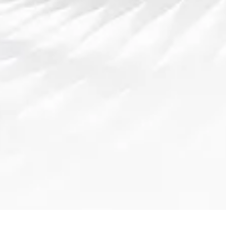
金年会
jinnianhui金年会 - 首页是国际体育娱乐平台,官网入口、平台、
登录入口、网页版、在线网址、娱乐、手机版app下载,将秉承
以服务为唯一的宗旨,安全有保障,让您玩得安全,放心游戏。
导航
知道金年会
产品展示
公司动态
企业服务
找到金年会平台