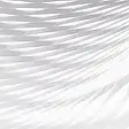
读。在体育产业数字化...
订阅邮箱
Enter your e-mail
SUBSCRIBE