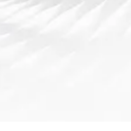
金年会
jinnianhui金年会 - 首页是国际体育娱乐平台,官网入口、平台、
登录入口、网页版、在线网址、娱乐、手机版app下载,将秉承
以服务为唯一的宗旨,安全有保障,让您玩得安全,放心游戏。
导航
知道金年会
产品展示
公司动态
企业服务
找到金年会平台
联系我们