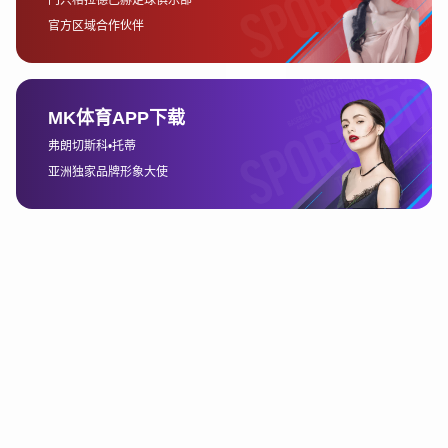
体育内容的商业价值最大化。这种精细化运营模式正在成为行
业主流趋势。
生态协同创新
云体育的发展不仅依赖技术升级，更需要生态层面的协同创
新。通过整合赛事主办方、内容平台、设备厂商以及数据服务
商，可以构建多方参与的开放型体育生态系统，实现资源共享
与价值共创。
在跨界融合方面，体育与娱乐、教育、健康等产业的结合日益
紧密。例如，运动健康数据可以与智能穿戴设备联动，为用户
提供个性化健康管理方案，从而拓展体育产业的外延价值与应
用场景。
同时，平台化运营模式正在加速生态协同进程。通过统一的云
平台接口，不同服务主体可以实现数据互通与能力共享，从而
降低合作成本，提高整体运营效率。这种协同机制将成为未来
体育产业的重要发展方向。
从整体来看，以云体育为核心的数字化体育生态正在推动传统