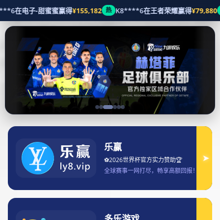
Search...
世界杯预选赛即时实力对比深
度解析与各队竞争格局全景观
察深度分析
首页
公司动态
世界杯预选赛即时实力对比深度解析与各队竞争格局全景观察深
度分析
2026-07-04 08:44:44