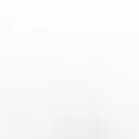
高位逼抢、防守反击以及快速转换成为当前最具代表性的战术
打法。面对实力不同的对手，各队能够灵活切换比赛策略，在
控球率、压迫强度以及边路推进之间寻找最佳平衡点，从而提
升整体比赛效率。
金年会
数据分析技术的大量应用进一步推动战术升级。教练团队通过
比赛数据、跑动距离、传球成功率、射门区域等指标，对球队
表现进行实时评估，并不断优化阵容安排。这种科学管理方式
显著提高了球队的比赛稳定性。
除此之外，定位球攻防的重要性持续提升。越来越多球队通过