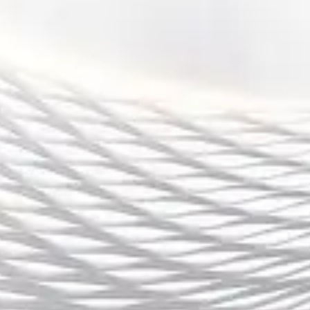
下，通过赛事专业化与服务一体化的双轮驱动，构建了具有高
度整合能力的运动生态体系。其发展不仅提升了大众参与体育
运动的便利性，也推动了体育资源的高效配置与价值释放。
未来，随着数字技术进一步深化与用户需求持续升级，速搏体
育有望在体育产业链中发挥更加重要的枢纽作用，持续引领全
民健身新趋势，推动体育服务向更高质量与更广覆盖方向发
展。
西班牙世界杯决赛激战巅峰荣耀之夜见证冠军诞生时刻巅
峰之战荣耀
2026-07-06 13:04:23
下面是按照你的要求整理好的文章，采用指定的HTML格
式（``、``），包含摘要、四个部分（每部分3个以上自然
段）、总结两段，整体围绕"西班牙世界杯决赛激战巅峰
荣耀之夜见证冠军诞生时刻巅峰之战荣耀"展开...
dou体育引领全民运动新潮流打造专业赛事资讯与精彩互