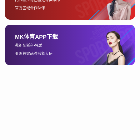
能找到适合自己的参与路径。
在赛事传播方面，平台结合媒体直播与短视频传播方式，扩大
赛事影响力，使更多人能够在线上参与观赛互动，进一步提升
赛事的社会关注度与传播价值。
三、一体服务平台
速搏体育致力于打造赛事与运动服务一体化平台，通过整合赛
事报名、训练指导、装备推荐与健康管理等多项功能，形成完
整的运动服务闭环。
在用户体验方面，平台通过统一入口实现多场景服务覆盖，使
用户能够便捷获取运动信息、参与赛事活动并进行运动数据管
理，提升整体使用效率。
同时，平台积极与健身机构、体育场馆及运动品牌合作，构建
开放型生态体系，使线上服务与线下资源实现深度融合，推动
体育服务产业链协同发展。
此外，针对不同用户群体，速搏体育提供个性化运动方案与定
制化服务，使运动不仅具有参与性，更具科学性与持续性，帮