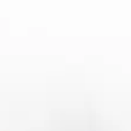
助用户实现长期健康管理目标。
四、数字生态创新
在数字化浪潮推动下，速搏体育不断强化技术驱动能力，通过
大数据与人工智能技术对用户运动行为进行分析，从而优化赛
事与服务设计。
平台利用数据分析能力，为用户提供运动表现评估、训练建议
与健康趋势分析，使运动过程更加科学化与可视化，提升用户
参与体验。
同时，通过数字化运营体系，平台实现赛事全流程线上管理，
不仅提升运营效率，也降低了组织成本，使赛事能够更高频、
更广泛地开展。
在生态创新层面，速搏体育不断拓展与智能穿戴设备、健康管
理应用的联动，构建跨平台数据互通体系，推动体育产业向智
能化方向持续升级。
总结：速搏体育在全民健身战略与体育产业升级的双重背景