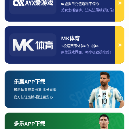
在这一背景下，体育产业不再局限于传统竞技赛事，而是逐步
向大众参与型、体验型与服务型方向转变。速搏体育敏锐捕捉
这一趋势，通过多元化运动产品与服务供给，满足不同年龄层
与运动基础人群的需求。
同时，城市社区与公共空间的运动设施不断完善，使得“随时
可运动、随地可健身”成为现实基础。速搏体育借助这一趋
势，推动赛事与健身活动下沉至社区场景，进一步扩大体育参
与覆盖面。
此外，健康意识的提升也带动了运动社交化的发展，运动不再
只是锻炼身体，更成为社交互动的重要方式。速搏体育通过赛
事与活动设计强化社交属性，提升用户参与黏性与持续活跃
度。
二、赛事体系专业
在体育产业发展过程中，赛事体系的专业化程度直接决定了平
台的核心竞争力。速搏体育围绕标准化赛事流程构建完整体
系，从报名、分组到执行与裁判管理均实现规范化运作。