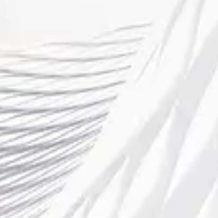
BSCRIBE