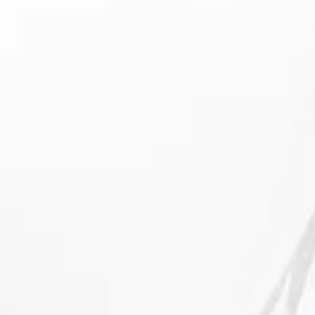
更新方式...
世界，更是一个无限可能的乐趣空
还是体验未知的冒险...