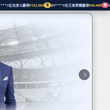
业高质
态体系
新格局建设现代体育生态体系