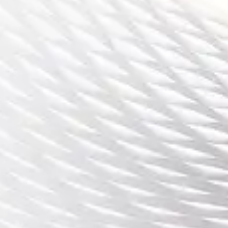
Enter your 