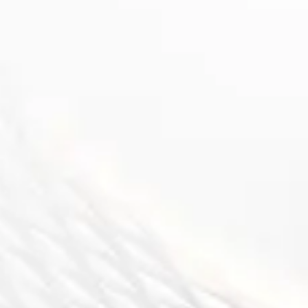
媒体和研究者高度关注的焦
爱游戏，享快乐探
游戏，作为一种休闲
间。在这个世界里，