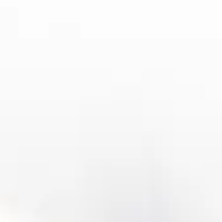
点。随着互联网和数据技术的快速发展，意甲最新比分查询的实时
索游戏世界的无限可能与乐趣
2026-03-09 15:13:24
娱乐方式，已经深深融入了我们的生活。它不仅仅是一个虚拟的
每个人都能找到属于自己的快乐，无论是通过挑战自我、结交朋友，