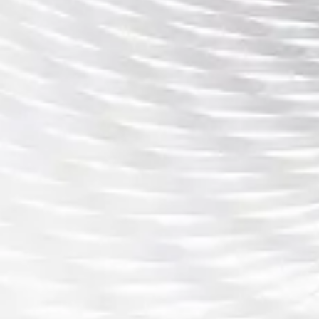
金年会
jinnianhui金年会 - 首页是国际体育娱乐平台
版、在线网址、娱乐、手机版app下载,将秉承以服
让您玩得安全,放心游戏。
联系我
Nam
E-mai