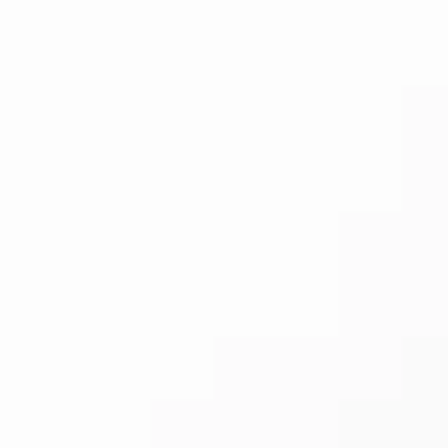
、团结拼搏的体育精神，增强社会凝
进一步推动现代体育生态体系的全面
路径。通过加强产业协同联动、强化
域体育产业迈向更加集约化、专业化
会发展深度融合。在多方主体共同参
格局，为区域高质量发展注入更加强
积分变化以及历史数据始终是球迷、