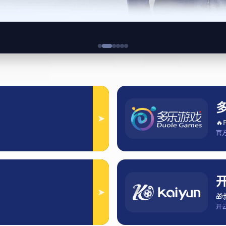
一篇完整的文章示例。文章围绕“平博体育全方位解析最新赛事资
面，每个方面3个自然段以上，并且使用你指定的HTML标签格
平博体育以其独特的视角和全方位的赛事解析，成为广大体育爱
育对赛事资讯的全面覆盖、赛事数据的深入分析、精彩竞技瞬间
赛事的多角度解读，读者不仅能够快速掌握赛场动态，还能从数
得更多沉浸式体验。本文旨在为体育爱好者提供一篇内容丰富、
在赛事资讯与竞技呈现领域的独特优势。
面覆盖
全球各类体育赛事的全面覆盖。无论是国际顶级联赛、国内职业
。平台的资讯更新速度快，确保用户在赛前、赛中甚至赛后都能