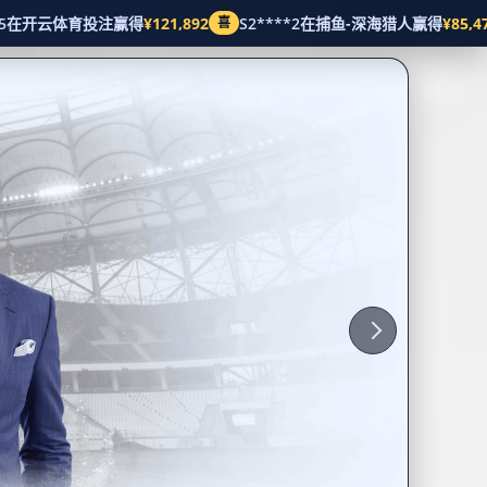
与精彩
精彩竞技瞬间