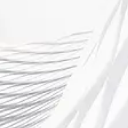
四个方面、每个方面三个以上自然段、
电...
BSCRIBE