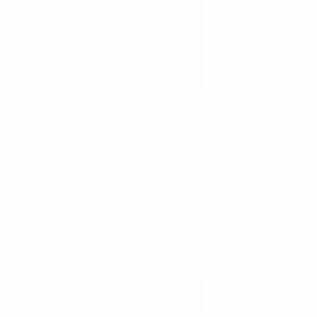
作回放，让用户不错过任何关键瞬
除了直播，平博体育还将赛后精彩
和内容推荐，将最具观赏性的片段
平台对用户互动体验的关注也体现
种即时分享机制不仅增强了用户的
4、互动体验与
平博体育在互动体验方面持续创新
过程中与其他爱好者进行深入交流
此外，平博体育通过积分和奖励系
可用于兑换礼品或赛事相关服务。
社区建设方面，平博体育注重营造
线上活动和互动挑战，让用户在参
总结：