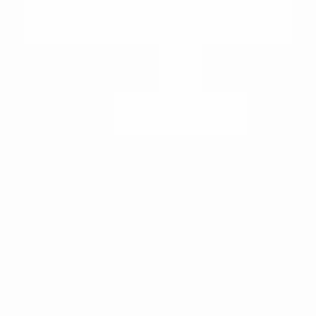
析最新赛事资讯与精彩竞技瞬间，展现了其在体育信息服务领域
呈现的精彩瞬间，以及丰富的互动体验，平台为用户提供了一个