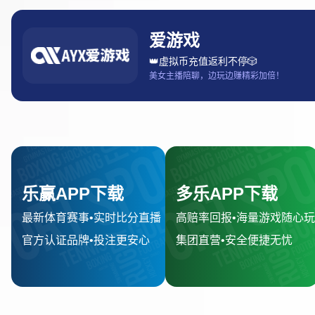
此外，平博体育在赛事资讯呈现上
户能够全方位了解比赛背景和赛事
平博体育还注重本地化服务，针对
容；而欧美用户则更多关注英超、
2、赛事数据深
平博体育不仅提供基础的赛事信息
等数据的整合，用户可以清晰地看
数据可视化是平博体育分析的重要
赛状况。例如，通过球员跑动距离
此外，平博体育的数据分析还延伸
建议。这种科学化的数据应用，让
3、精彩瞬间实
平博体育在赛事直播和精彩瞬间呈