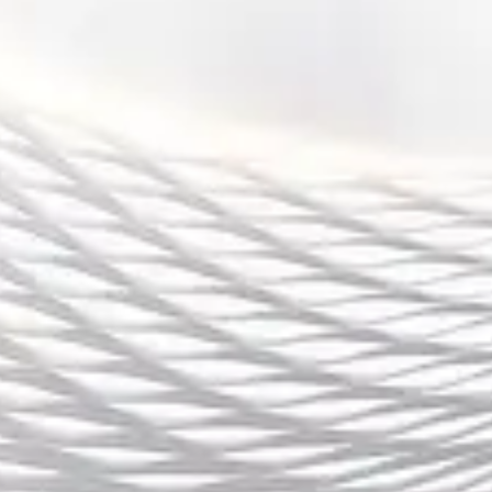
在社会层面，K1体育通过媒体宣传和公益活动，提升大众对健
康生活的认知和重视。例如，联合各类健康机构、社区组织开
展健身主题活动，使健康文化深入基层社区，激励更多普通民
众加入健身行列，实现全民健身理念的社会化推广。
总结：
K1体育通过赛事体验创新、技术赋能、社区互动和健康文化推
广四个方面，成功打造了沉浸式赛事新体验，并由此引领全民
健身热潮持续升温。赛事的沉浸感和互动性，让参与者不仅是
观众，更成为运动和健身体验的积极参与者；技术赋能使体验