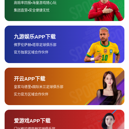
运动日、健身达人挑战赛等，丰富赛事内容的层次感。这种创
新形式不仅吸引了专业运动爱好者，也吸引了普通大众参与，
扩大了体育赛事的社会影响力，并在潜移默化中推动了全民健
身的普及。
2、技术赋能提升
K1体育利用先进技术为赛事体验赋能，实现赛事的智能化和个
性化。大数据技术被广泛应用于运动员表现分析、观众行为分
析和赛事内容推荐，为每一位参与者提供量身定制的观赛体
验。通过数据分析，观众可以更精准地了解运动员状态和赛事
趋势，增强了赛事的趣味性和参与感。
虚拟现实和增强现实技术的应用，使沉浸式体验进一步升级。
观众可以佩戴VR设备身临其境地观看比赛，仿佛置身赛场之
中；AR技术则将赛事信息、运动数据直接叠加在视觉场景中，
让观赛过程更直观、更互动。这种技术手段不仅提升了赛事体
验感，也为赛事营销和品牌推广提供了新的方式。
人工智能在赛事中的应用，则主要体现在互动性和智能推荐
上。例如，智能语音导览和赛事互动平台可以根据观众的兴趣