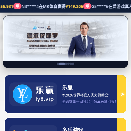
Search...
K1体育打造沉浸式赛事新体验
引领全民健身热潮持续升温新
趋势
首页
产品展示
K1体育打造沉浸式赛事新体验引领全民健身热潮持续升温新趋
势
2026-05-26 18:59:03