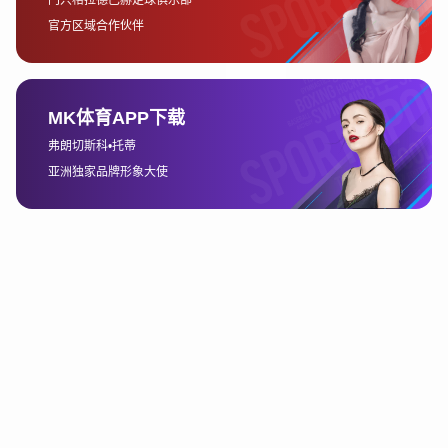
同时，欧宝体育通过数据可视化技术，将复杂数据转化为直观
图表，帮助用户更好理解比赛走势。这不仅提升了观赛体验，
也增强了平台的专业性。
四、体育娱乐融合生态
欧宝体育积极推动体育与娱乐的深度融合，通过引入明星互
动、综艺元素等方式，让赛事内容更加多元化。这种跨界融合
吸引了更多年轻用户。
平台还与多个娱乐品牌合作，推出联合活动与内容，实现资源
共享与流量互通。这种合作模式为体育产业带来了新的增长
点。
此外，欧宝体育通过打造线上线下一体化体验，将赛事观赛与