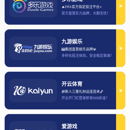
随着数字技术的飞速发展，体育产业正经历一场深刻的变革。
欧宝体育作为行业中的重要参与者，通过创新技术与平台建
设，正在引领数字化观赛新体验，推动体育娱乐融合发展。本
文将围绕欧宝体育如何借助先进科技打造沉浸式观赛环境、多
元赛事互动体系、智能数据分析能力以及跨界娱乐融合生态四
个方面展开详细阐述。通过对这些核心维度的深入分析，可以
清晰看到数字化不仅改变了传统观赛方式，也重塑了体育产业
的价值链与用户体验。欧宝体育通过不断优化平台功能与用户
服务，为观众提供更加便捷、互动性更强的观赛体验，同时也
为赛事方与品牌方创造了更多商业机会。本文旨在全面解析其
发展路径与实践意义，展现数字化浪潮下体育娱乐产业的全新
格局。
一、沉浸观赛体验升级
在数字技术的推动下，欧宝体育通过高清直播、虚拟现实等技
术手段，为用户打造身临其境的观赛体验。相比传统电视转
播，平台提供多视角切换，让用户可以根据自身喜好选择观看
角度，从而增强参与感。