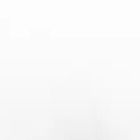
娱乐消费结合起来，形成完整生态链。这种模式不仅提升用户
体验，也拓展了商业空间。
总结：
综上所述，欧宝体育通过技术创新与平台建设，成功引领了数
字化观赛新体验。从沉浸式观赛到互动社区，从数据驱动到跨
界融合，其多维度发展路径为体育产业提供了新的发展思路。
未来，随着技术的不断进步与用户需求的持续升级，欧宝体育
有望在体育娱乐融合领域发挥更大作用，推动整个行业迈向更
加智能化与多元化的发展阶段。
幻影体育引领数字竞技新时代全面打造沉浸式体验与多元
赛事融合发展的创新生态
2026-06-15 18:11:11
下面按照您要求的格式生成文章内
容：:::writing{variant="document" id="58241"}文章摘
要：随着数字技术、人工智能、云计算以及沉浸式交互体