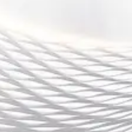
马来西亚的体育赛事无论从多样性、文化融合，还是从设施建
设、观赛体验等方面，都展示了其独特的魅力。赛事不仅仅是
体育竞技的展示，更是文化、旅游和科技的交融体，给观众提
供了一个多维度的体验。而且，马来西亚通过与旅游产业的结
合，让体育赛事成为吸引游客的重要手段，推动了国家的旅游
发展。
随着全球化和科技的不断发展，马来西亚的体育赛事将持续走
向国际化、智能化的道路，吸引更多全球体育爱好者的关注。
未来，马来西亚在体育产业的创新和赛事体验的提升方面，必
将走在亚洲乃至全球的前列。
欧洲国家杯精彩对决全程高清直播平台推荐助你不漏一场比
赛
2025-09-17 23:09:08