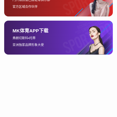
在每个赛季的多场比赛、多个阶段中保持稳定输出是对统治力
的长期考验：哪怕在对手套路多变、版本变动剧烈的情境下，
他们仍能适应并保持强势。
此外，他们往往能延续自己的巅峰期：即便年岁增加、状态波
动，他们依然能在关键时期爆发，成为赛场中不容忽视的存
在。
总结：
聚焦KPL联赛的巅峰对决，我们发现最具统治力的球员绝非偶
然产物，而是在技术、心理、团队、持续性四个层面全面凸
显。技术层面，他们能在对线、团战、资源争夺中占据优势；
心理层面，他们具备抗压、应变、心态稳定的优异素质；团队
层面，他们是节奏掌控者、决策枢纽，与队伍协同紧密；持续
性层面，他们能穿越时间考验，在多个赛季、多种环境中始终
保持高水准。 从整体来看，那些在巅峰对决中频繁左右比赛格
局、带领队伍屡次夺冠、在关键时刻展现超凡统治力的选手，
就是最具统治力的最佳球员的化身。他们既是技术标杆，也是
精神象征，更是KPL联赛历史舞台上不可被遗忘的传奇。