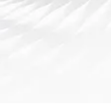
金年会
jinnianhui金年会 - 首页是国际体育娱乐平台,官网入口、平台、
登录入口、网页版、在线网址、娱乐、手机版app下载,将秉承
以服务为唯一的宗旨,安全有保障,让您玩得安全,放心游戏。
导航
知道金年会
产品展示
公司动态