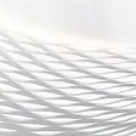
详细解析如何购买LPL联赛官方电视转播套餐及订阅流程
2025-10-12 19:20:01
文章摘要：LPL联赛作为中国最具影响力的电子竞技赛事
之一，吸引了无数电竞迷的关注。然而，想要通过电视收
看LPL联赛的比赛，选择合适的官方电视转播套餐至关重
要。本文将详细解析如何购买LPL联赛的官方电视...