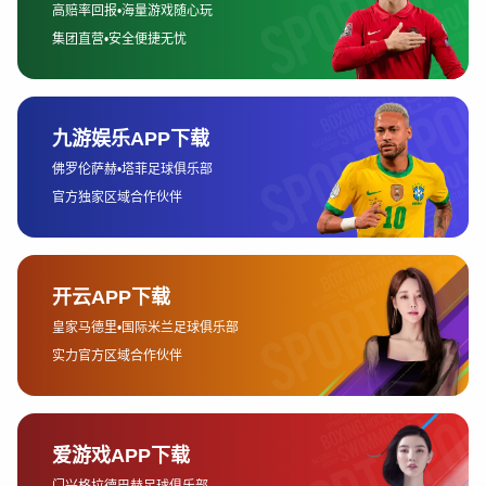
三、团队维度影响
纵然单人操作极佳，如果不能与队伍产生协同，那么统治力也
难以完全释放。真正具备统治力的选手，总能在队伍中扮演核
心枢纽角色。
金年会官方网站
他们在开团引导、节奏部署和资源分配中，往往具有超出普通
人的洞察力。他们知道何时带队开团、何时保护核心、何时分
带牵制，从而带动全队节奏。
同时，在团队沟通与决策上，他们的声音往往被队伍所信赖：
他们能给予队友及时指引、在关键时刻做出果敢决策，从整体
上提升团队执行力。
四、持续性维度检验
一个赛季的高光表现固然出色，但要成为真正的“最具统治力
球员”，还必须具备持续性。持续性体现在职业生涯多个赛季
中都能保持高水准。